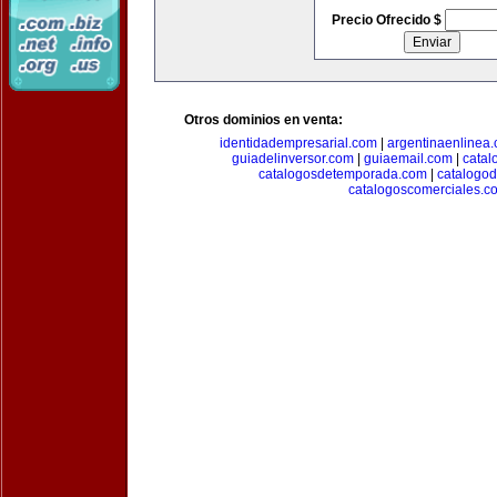
Precio Ofrecido $
Otros dominios en venta:
identidadempresarial.com
|
argentinaenlinea
guiadelinversor.com
|
guiaemail.com
|
catal
catalogosdetemporada.com
|
catalogo
catalogoscomerciales.c