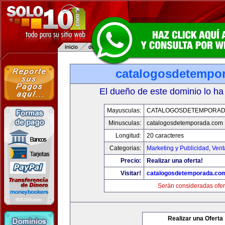
catalogosdetempo
El dueño de este dominio lo ha
Mayusculas:
CATALOGOSDETEMPORAD
Minusculas:
catalogosdetemporada.com
Longitud:
20 caracteres
Categorias:
Marketing y Publicidad
,
Vent
Precio:
Realizar una oferta!
Visitar!
catalogosdetemporada.co
Serán consideradas ofer
Realizar una Oferta