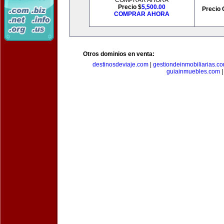
COMPRAR AHORA
Precio $
5,500.00
Precio 
COMPRAR AHORA
Otros dominios en venta:
destinosdeviaje.com
|
gestiondeinmobiliarias.c
guiainmuebles.com
|