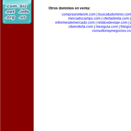
Otros dominios en venta:
comprasnetwork.com
|
buscatudominio.co
mercadocampo.com
|
ofertadireta.com
informesdemercado.com
|
relatosdeviaje.com
|
ciberoferta.com
|
mexiguia.com
|
fotogr
consultoriaynegocios.c