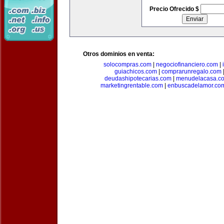
Precio Ofrecido $
Otros dominios en venta:
solocompras.com
|
negociofinanciero.com
|
guiachicos.com
|
comprarunregalo.com
deudashipotecarias.com
|
menudelacasa.c
marketingrentable.com
|
enbuscadelamor.co