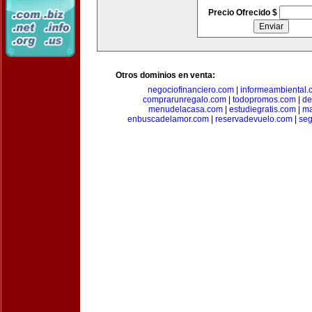
Precio Ofrecido $
Otros dominios en venta:
negociofinanciero.com
|
informeambiental.
comprarunregalo.com
|
todopromos.com
|
de
menudelacasa.com
|
estudiegratis.com
|
ma
enbuscadelamor.com
|
reservadevuelo.com
|
se