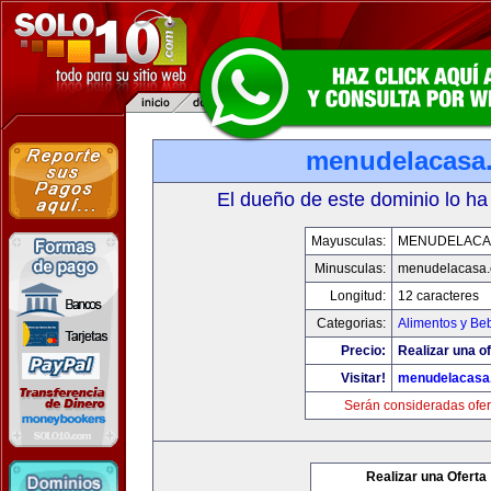
menudelacasa
El dueño de este dominio lo ha
Mayusculas:
MENUDELACA
Minusculas:
menudelacasa
Longitud:
12 caracteres
Categorias:
Alimentos y Be
Precio:
Realizar una of
Visitar!
menudelacasa
Serán consideradas ofer
Realizar una Oferta