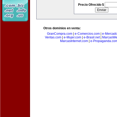
Precio Ofrecido $
Otros dominios en venta:
GranCompra.com
|
e-Comercios.com
|
e-Mercad
Ventas.com
|
e-Mujer.com
|
e-Brasil.net
|
MarcasWe
MarcasInternet.com
|
e-Propaganda.co