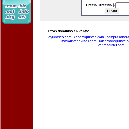
Precio Ofrecido $
Otros dominios en venta:
ayudaseo.com
|
casasyquintas.com
|
comprasahor
mayoristadevinos.com
|
mifiestadequince.
ventasoutlet.com
|