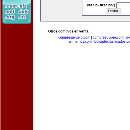
Precio Ofrecido $
Otros dominios en venta:
compresuvuelo.com
|
compresuviaje.com
|
me
alimentos.com
|
bolsadeclasificados.c