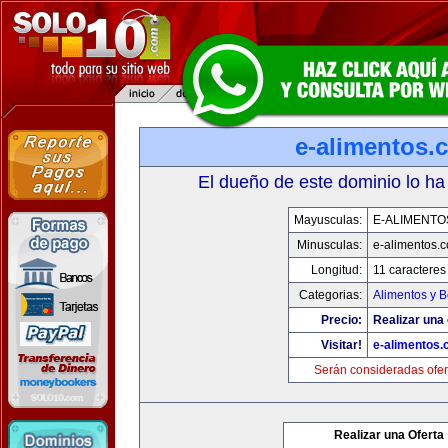
e-alimentos.
El dueño de este dominio lo ha
Mayusculas:
E-ALIMENTO
Minusculas:
e-alimentos.
Longitud:
11 caracteres
Categorias:
Alimentos y 
Precio:
Realizar una 
Visitar!
e-alimentos
Serán consideradas ofer
Realizar una Oferta