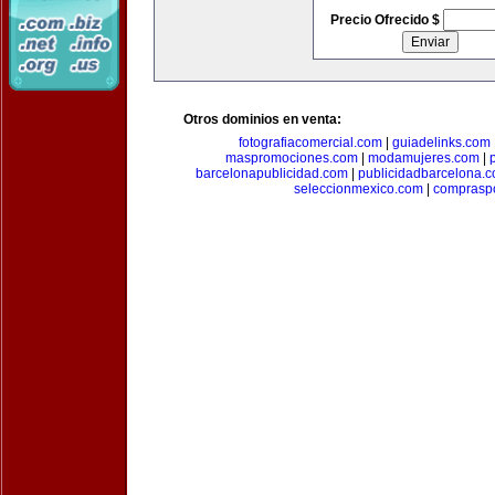
Precio Ofrecido $
Otros dominios en venta:
fotografiacomercial.com
|
guiadelinks.com
maspromociones.com
|
modamujeres.com
|
barcelonapublicidad.com
|
publicidadbarcelona.
seleccionmexico.com
|
comprasp