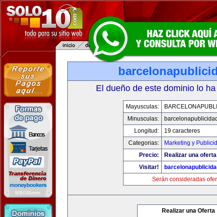
barcelonapublici
El dueño de este dominio lo ha
Mayusculas:
BARCELONAPUBLI
Minusculas:
barcelonapublicida
Longitud:
19 caracteres
Categorias:
Marketing y Publici
Precio:
Realizar una oferta
Visitar!
barcelonapublicid
Serán consideradas ofer
Realizar una Oferta