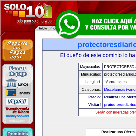
protectoresdiar
El dueño de este dominio lo ha
Mayusculas:
PROTECTORESDI
Minusculas:
protectoresdiarios
Longitud:
18 caracteres
Categorias:
Miscelaneas (vario
Precio:
Realizar una ofert
Visitar!
protectoresdiario
Serán consideradas ofer
Realizar una Oferta