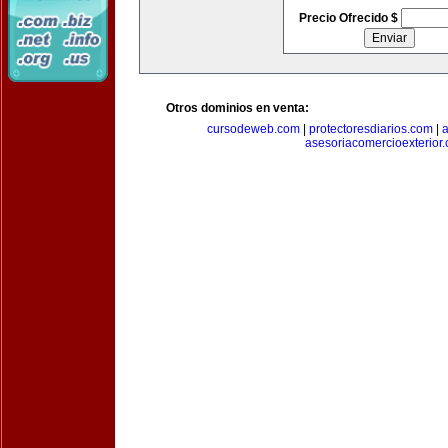
Precio Ofrecido $
Otros dominios en venta:
cursodeweb.com
|
protectoresdiarios.com
|
a
asesoriacomercioexterior