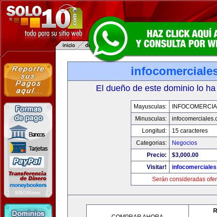
infocomerciale
El dueño de este dominio lo ha
Mayusculas:
INFOCOMERCIA
Minusculas:
infocomerciales
Longitud:
15 caracteres
Categorias:
Negocios
Precio:
$3,000.00
Visitar!
infocomerciale
Serán consideradas ofer
R