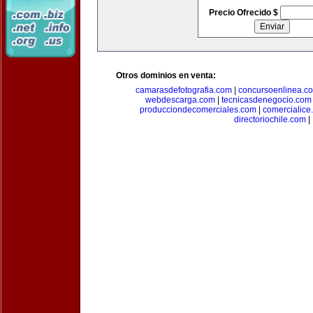
Precio Ofrecido $
Otros dominios en venta:
camarasdefotografia.com
|
concursoenlinea.c
webdescarga.com
|
tecnicasdenegocio.com
producciondecomerciales.com
|
comercialice
directoriochile.com
|