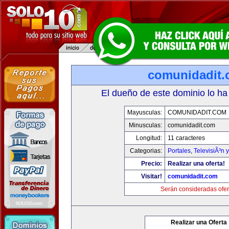
comunidadit
El dueño de este dominio lo ha
Mayusculas:
COMUNIDADIT.COM
Minusculas:
comunidadit.com
Longitud:
11 caracteres
Categorias:
Portales
,
TelevisiÃ³n 
Precio:
Realizar una oferta!
Visitar!
comunidadit.com
Serán consideradas ofer
Realizar una Oferta