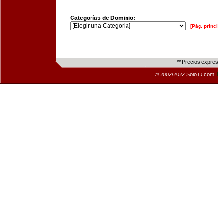
Categorías de Dominio:
[Pág. princi
** Precios expre
© 2002/2022 Solo10.com