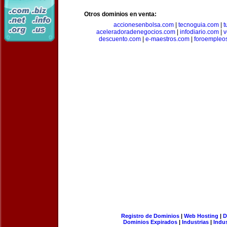
Otros dominios en venta:
accionesenbolsa.com
|
tecnoguia.com
|
t
aceleradoradenegocios.com
|
infodiario.com
|
v
descuento.com
|
e-maestros.com
|
foroempleo
Registro de Dominios
|
Web Hosting
|
D
Dominios Expirados
|
Industrias
|
Indu