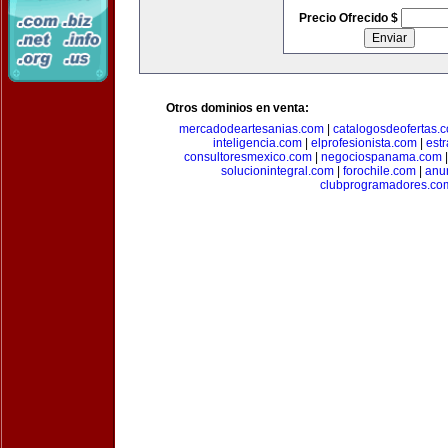
Precio Ofrecido $
Otros dominios en venta:
mercadodeartesanias.com
|
catalogosdeofertas.
inteligencia.com
|
elprofesionista.com
|
est
consultoresmexico.com
|
negociospanama.com
solucionintegral.com
|
forochile.com
|
anu
clubprogramadores.co