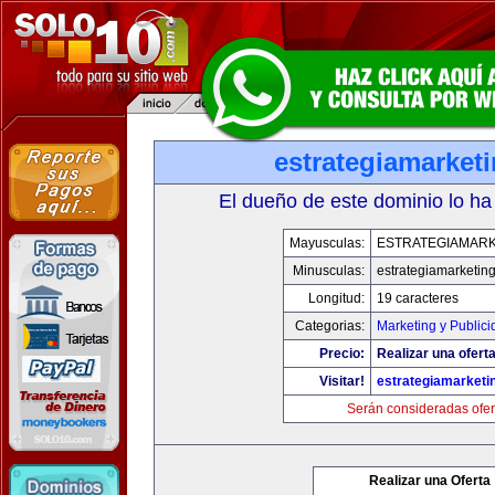
estrategiamarket
El dueño de este dominio lo ha
Mayusculas:
ESTRATEGIAMARK
Minusculas:
estrategiamarketin
Longitud:
19 caracteres
Categorias:
Marketing y Publici
Precio:
Realizar una oferta
Visitar!
estrategiamarketi
Serán consideradas ofer
Realizar una Oferta